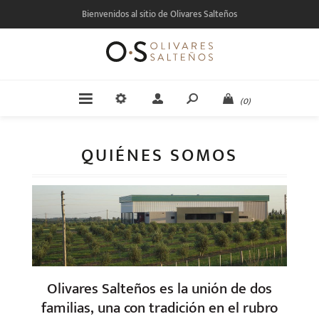
Bienvenidos al sitio de Olivares Salteños
(0)
QUIÉNES SOMOS
Olivares Salteños es la unión de dos
familias, una con tradición en el rubro