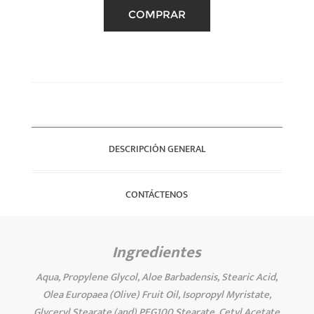
DESCRIPCIÓN GENERAL
CONTÁCTENOS
Ingredientes
Aqua, Propylene Glycol, Aloe Barbadensis, Stearic Acid,
Olea Europaea (Olive) Fruit Oil, Isopropyl Myristate,
Glyceryl Stearate (and) PEG100 Stearate, Cetyl Acetate