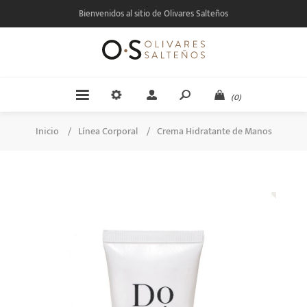
Bienvenidos al sitio de Olivares Salteños
(0)
Inicio
/
Línea Corporal
/
Crema Hidratante de Manos