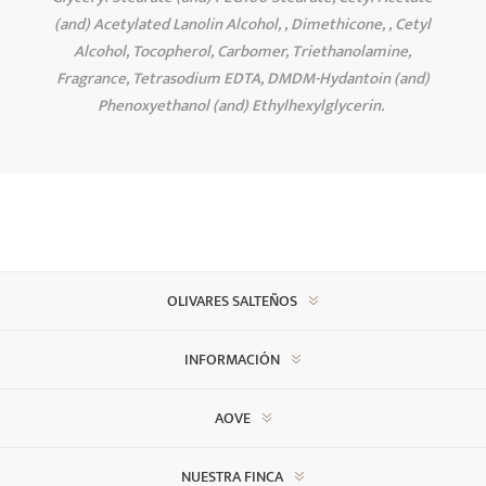
(and) Acetylated Lanolin Alcohol, , Dimethicone, , Cetyl
Alcohol, Tocopherol, Carbomer, Triethanolamine,
Fragrance, Tetrasodium EDTA, DMDM-Hydantoin (and)
Phenoxyethanol (and) Ethylhexylglycerin.
OLIVARES SALTEÑOS
INFORMACIÓN
AOVE
NUESTRA FINCA