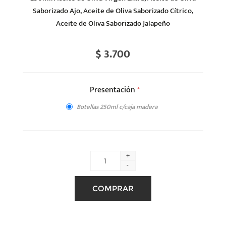
Saborizado Ajo, Aceite de Oliva Saborizado Cítrico,
Aceite de Oliva Saborizado Jalapeño
$ 3.700
Presentación
*
Botellas 250ml c/caja madera
+
-