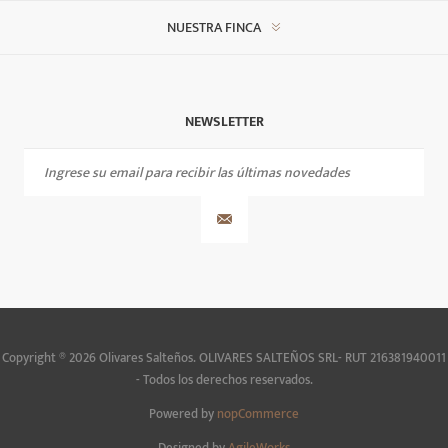
NUESTRA FINCA
NEWSLETTER
Copyright ® 2026 Olivares Salteños. OLIVARES SALTEÑOS SRL- RUT 216381940011
- Todos los derechos reservados.
Powered by
nopCommerce