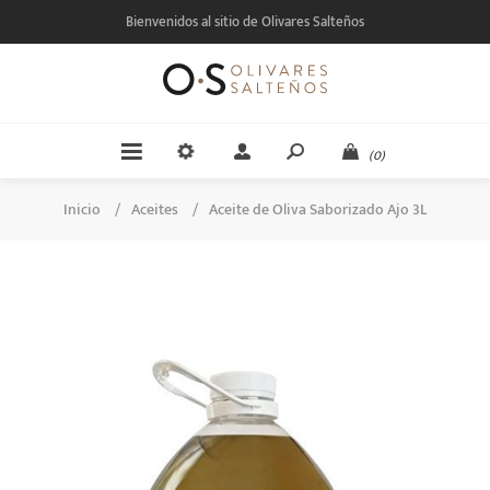
Bienvenidos al sitio de Olivares Salteños
(0)
Inicio
/
Aceites
/
Aceite de Oliva Saborizado Ajo 3L